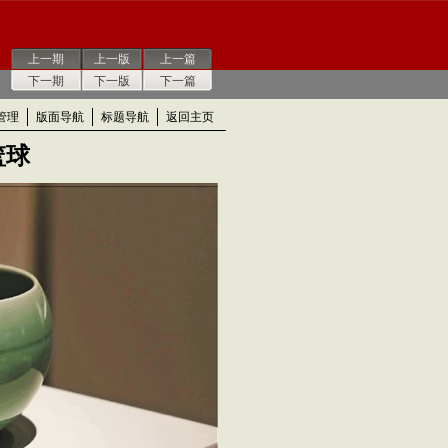
上一期
上一版
上一篇
下一期
下一版
下一篇
管理
版面导航
标题导航
返回主页
篮球