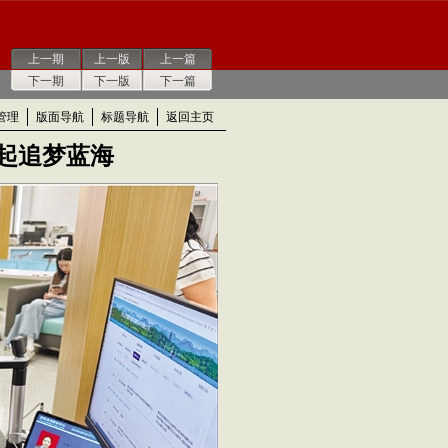
上一期
上一版
上一篇
下一期
下一版
下一篇
管理
版面导航
标题导航
返回主页
一起追梦蓝海