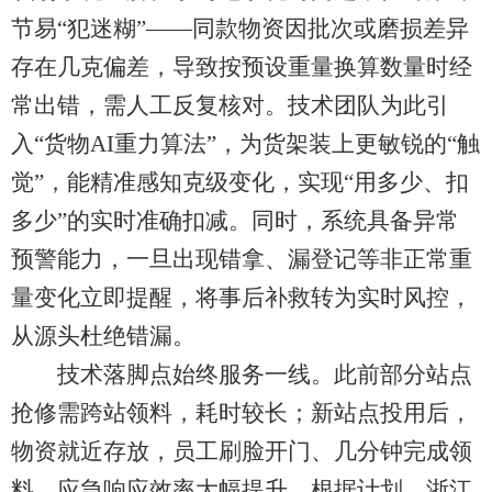
节易“犯迷糊”——同款物资因批次或磨损差异
存在几克偏差，导致按预设重量换算数量时经
常出错，需人工反复核对。技术团队为此引
入“货物AI重力算法”，为货架装上更敏锐的“触
觉”，能精准感知克级变化，实现“用多少、扣
多少”的实时准确扣减。同时，系统具备异常
预警能力，一旦出现错拿、漏登记等非正常重
量变化立即提醒，将事后补救转为实时风控，
从源头杜绝错漏。
技术落脚点始终服务一线。此前部分站点
抢修需跨站领料，耗时较长；新站点投用后，
物资就近存放，员工刷脸开门、几分钟完成领
料，应急响应效率大幅提升。根据计划，浙江