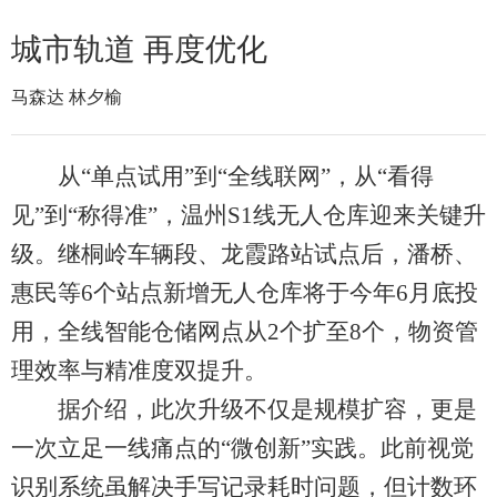
城市轨道 再度优化
马森达 林夕榆
从“单点试用”到“全线联网”，从“看得
见”到“称得准”，温州S1线无人仓库迎来关键升
级。继桐岭车辆段、龙霞路站试点后，潘桥、
惠民等6个站点新增无人仓库将于今年6月底投
用，全线智能仓储网点从2个扩至8个，物资管
理效率与精准度双提升。
据介绍，此次升级不仅是规模扩容，更是
一次立足一线痛点的“微创新”实践。此前视觉
识别系统虽解决手写记录耗时问题，但计数环