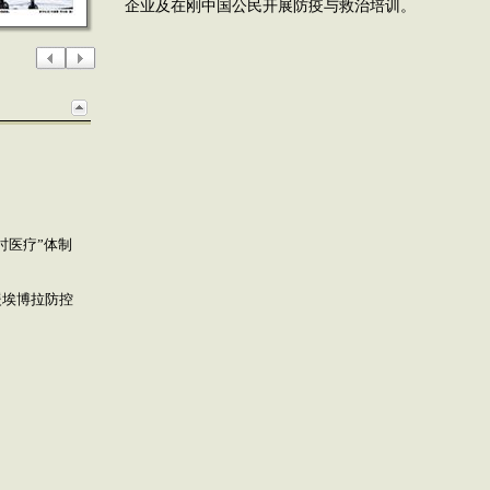
企业及在刚中国公民开展防疫与救治培训。
时医疗”体制
援埃博拉防控