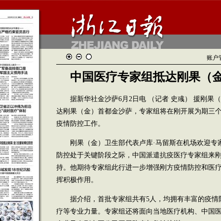
账户
中国医疗专家组抵达刚果（
据新华社金沙萨6月2日电 （记者 史彧） 援刚果
达刚果（金）首都金沙萨，专家组将在刚开展为期三
疫情防控工作。
刚果（金）卫生部代表卢库·马留斯在机场欢迎专家
防控处于关键阶段之际，中国派遣抗疫医疗专家组来
持。他期待专家组此行进一步增强刚方疫情防控和医
挥积极作用。
据介绍，首批专家组共有5人，均拥有丰富的疫情
疗等专业力量。专家组还将面向当地医疗机构、中国