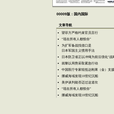
00009版：国内国际
文章导航
望菲方严格约束官员言行
“现在所有人都恨你”
为扩军备战找借口是
日本军国主义惯用手法
日本防卫省正以冲绳为前沿强化“战
就黎以局势采取紧急行动
中国医疗专家组抵达刚果（金）支
挪威海域发现18世纪沉船
美伊谈判能否迈过这道坎
“现在所有人都恨你”
挪威海域发现18世纪沉船