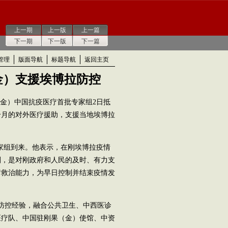
上一期
上一版
上一篇
下一期
下一版
下一篇
管理
版面导航
标题导航
返回主页
金）支援埃博拉防控
（金）中国抗疫医疗首批专家组2日抵
个月的对外医疗援助，支援当地埃博拉
组到来。他表示，在刚埃博拉疫情
刚，是对刚政府和人民的及时、有力支
疗救治能力，为早日控制并结束疫情发
防控经验，融合公共卫生、中西医诊
医疗队、中国驻刚果（金）使馆、中资