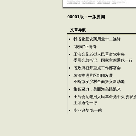
00001版：一版要闻
文章导航
我省化肥农药用量十二连降
“花园”正青春
王浩会见老挝人民革命党中央
委员会总书记、国家主席通伦一行
省政府召开重点工作部署会
纵深推进片区组团发展
不断激发乡村全面振兴新动能
集智聚力，美丽海岛踏浪来
王浩会见老挝人民革命党中央 委员
主席通伦一行
毕业追梦 第一站