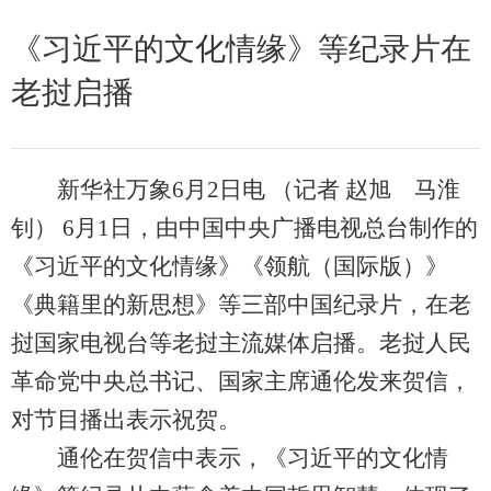
《习近平的文化情缘》等纪录片在
老挝启播
新华社万象6月2日电 （记者 赵旭 马淮
钊） 6月1日，由中国中央广播电视总台制作的
《习近平的文化情缘》《领航（国际版）》
《典籍里的新思想》等三部中国纪录片，在老
挝国家电视台等老挝主流媒体启播。老挝人民
革命党中央总书记、国家主席通伦发来贺信，
对节目播出表示祝贺。
通伦在贺信中表示，《习近平的文化情