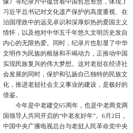
缘》等纪录片中蕴含着中国哲思智慧，体现了
习近平总书记对文化遗产保护的高度重视、在
治国理政中的远见卓识和深厚炽热的爱国主义
情怀，以及他对中华五千年悠久文明历史发自
内心的无限热爱。同时，纪录片也彰显了中华
文明作为民族的根脉和不竭动力，正推动中国
实现民族复兴的伟大梦想。这对老挝在经济社
会发展的同时，保护和弘扬自己独特的民族文
化，推进老挝社会主义事业的建设，是极好的
借鉴。
今年是中老建交65周年，也是中老两党两
国领导人共同开启的“中老友好年”。6月2日，
中国中央广播电视总台与老挝人民革命党中央