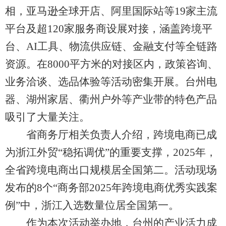
相，亚马逊全球开店、阿里国际站等19家主流
平台及超120家服务商设展对接，涵盖跨境平
台、AI工具、物流供应链、金融支付等全链路
资源。在8000平方米的对接区内，政策咨询、
业务洽谈、选品体验等活动密集开展。台州电
器、湖州家居、衢州户外等产业带的特色产品
吸引了大量关注。
省商务厅相关负责人介绍，跨境电商已成
为浙江外贸“稳拓调优”的重要支撑，2025年，
全省跨境电商出口规模居全国第二。活动现场
发布的8个“商务部2025年跨境电商优秀实践案
例”中，浙江入选数量位居全国第一。
作为本次活动举办地，台州的产业活力成