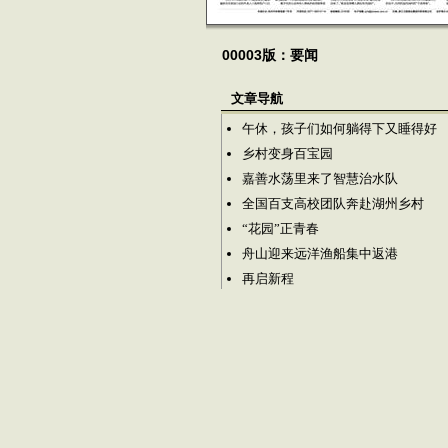
00003版：要闻
文章导航
午休，孩子们如何躺得下又睡得好
乡村变身百宝园
嘉善水荡里来了智慧治水队
全国百支高校团队奔赴湖州乡村
“花园”正青春
舟山迎来远洋渔船集中返港
再启新程