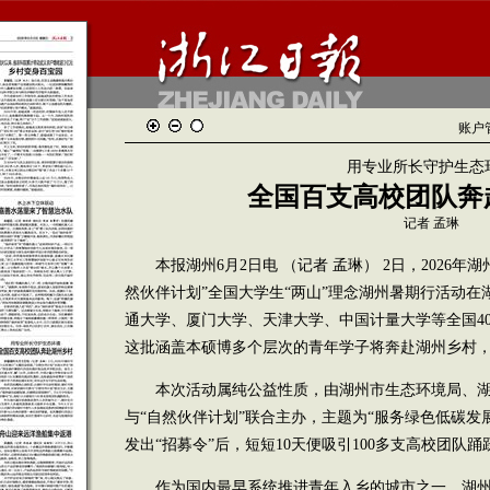
账户
用专业所长守护生态
全国百支高校团队奔
记者 孟琳
本报湖州6月2日电 （记者 孟琳） 2日，2026年湖
然伙伴计划”全国大学生“两山”理念湖州暑期行活动
通大学、厦门大学、天津大学、中国计量大学等全国40
这批涵盖本硕博多个层次的青年学子将奔赴湖州乡村
本次活动属纯公益性质，由湖州市生态环境局、湖
与“自然伙伴计划”联合主办，主题为“服务绿色低碳发
发出“招募令”后，短短10天便吸引100多支高校团队踊
作为国内最早系统推进青年入乡的城市之一，湖州