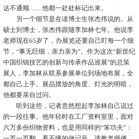
达不通顺……他都一处处标记出来。
另一个细节是在读博士生张杰伟说的。从
硕士到博士，张杰伟跟随李加林七年。他说李
老师现在65岁了，办展览还要自己盯每一个细
节，“事无巨细，亲力亲为”。作为这次“新世纪
中国织锦技艺的创新与传承作品巡展”的总策
展人，李加林从联系参展单位到场地布展，全
都自己上手。展品摆放的角度、灯光的明暗，
他都要亲自过问。
听到这些，记者忽然想起李加林自己说过
的一段往事。他年轻时在工厂资料室里，面对
六万多份织物资料，也是用同样的“笨功夫”：
一页一页翻，看不懂的做记号、请教老师傅。