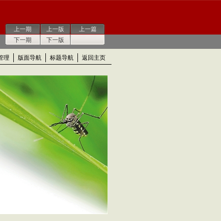
上一期
上一版
上一篇
下一期
下一版
管理
版面导航
标题导航
返回主页