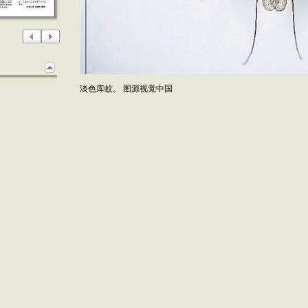
淡色库蚊。 图源视觉中国