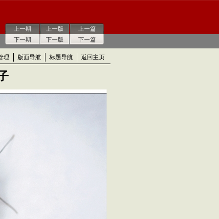
上一期
上一版
上一篇
下一期
下一版
下一篇
管理
版面导航
标题导航
返回主页
子