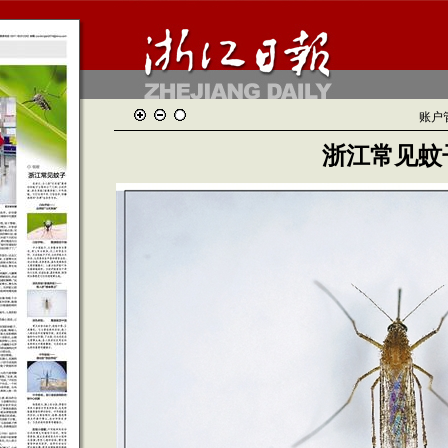
账户
浙江常见蚊