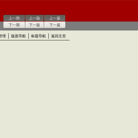
上一期
上一版
上一篇
下一期
下一版
下一篇
管理
版面导航
标题导航
返回主页