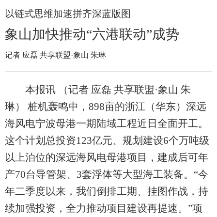
以链式思维加速拼齐深蓝版图
象山加快推动“六港联动”成势
记者 应磊 共享联盟·象山 朱琳
本报讯 （记者 应磊 共享联盟·象山 朱
琳） 桩机轰鸣中，898亩的浙江（华东）深远
海风电宁波母港一期陆域工程近日全面开工。
这个计划总投资123亿元、规划建设6个万吨级
以上泊位的深远海风电母港项目，建成后可年
产70台导管架、3套浮体等大型海工装备。“今
年二季度以来，我们倒排工期、挂图作战，持
续加强投资，全力推动项目建设再提速。”项