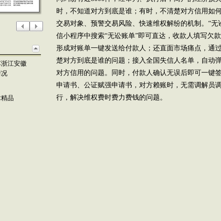
时，不知道对方到底是谁；有时，不清楚对方信用如何
交易对象、预警交易风险、快速维权解纷的机制。“无
信小程序中搜索“无讼账单”即可直达，收款人填写欠
形成对账单一键发送给付款人；还直面市场痛点，通
楚对方到底是谁的问题；接入全国失信人名单，自动
苏浙江安徽
对方信用的问题。同时，付款人确认无误后即可一键
情况
申请书、公证赋强申请书，对方赖账时，无需调解员
行，解决维权费时费力费钱的问题。
术精品