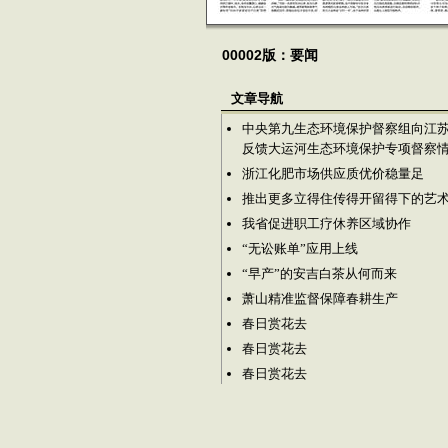
00002版：要闻
文章导航
中央第九生态环境保护督察组向江
反馈大运河生态环境保护专项督察
浙江化肥市场供应质优价稳量足
推出更多立得住传得开留得下的艺
我省促进职工疗休养区域协作
“无讼账单”应用上线
“早产”的安吉白茶从何而来
萧山精准监督保障春耕生产
春日赏花去
春日赏花去
春日赏花去