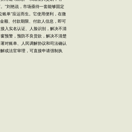
。”刘艳说，市场亟待一套能够固定
讼账单”应运而生。它使用便利，在微
款金额、付款期限、付款人信息，即可
过接入实名认证、人脸识别，解决不清
弹窗预警，预防不良货款，解决不清楚
签署对账单、人民调解协议和司法确认
调解或法官审理，可直接申请强制执