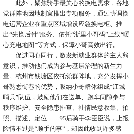
此外，聚焦骑手最关心的换电需求，各地
党群阵地因地制宜推出专项服务，通过协调换
电运营企业在重点区域增设应急换电柜、推
出“先换后付”服务、依托“浙里小哥码”上线“暖
心充电地图”等方式，保障小哥高效出行。
促进同心同行，激发新就业群体的主人翁
意识，推动他们成为参与基层治理的新生力
量。杭州市钱塘区依托党群阵地，充分发挥小
哥熟悉街巷的优势，吸纳小哥群体组成“江城
哨兵”队伍，鼓励他们在送单、跑车间隙参与
秩序维护、安全隐患排查、社情民意收集。拍
照、描述、定位……95后骑手李臣臣说，上报
险情不过是“顺手的事”，却因此收到许多感