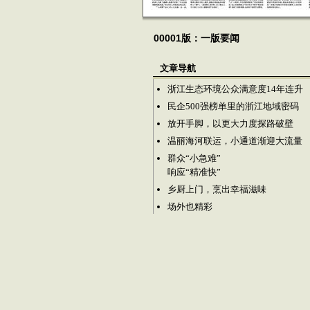
00001版：一版要闻
文章导航
浙江生态环境公众满意度14年连升
民企500强榜单里的浙江地域密码
放开手脚，以更大力度探路破壁
温丽海河联运，小通道渐迎大流量
群众“小急难”
响应“精准快”
乡厨上门，烹出幸福滋味
场外也精彩