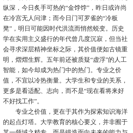
纵深，今日炙手可热的“金饽饽”，昨日或许尚
在冷宫无人问津；而今日门可罗雀的“冷板
凳”，明日可能因时代洪流而悄然蜕变。历史
学在实用主义盛行的年代曾几度沉寂，但当社
会寻求深层精神坐标之际，其价值便如古镜重
明，熠熠生辉。五年前还被质疑“虚浮”的人工
智能，如今却成为热门中的热门。专业之价
值，不宜以冷热衡量。大学生和专业的关系，
更多是看适配、志向，而不是“现在看将来好
不好找工作”。
专业之价值，更在于其作为探索知识海洋
的起点灯塔。大学教育的核心要义，并非囿于
某一领域之精专，而是锻造面向未来的能力与