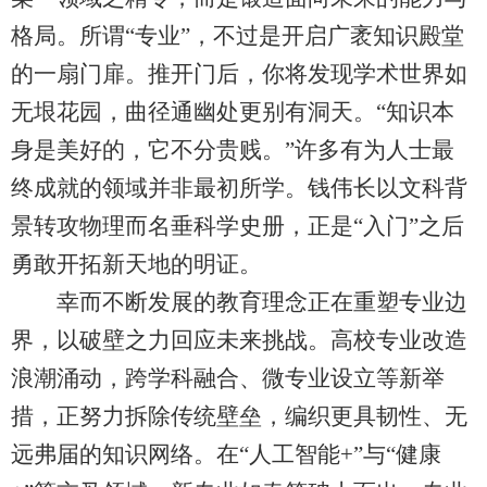
格局。所谓“专业”，不过是开启广袤知识殿堂
的一扇门扉。推开门后，你将发现学术世界如
无垠花园，曲径通幽处更别有洞天。“知识本
身是美好的，它不分贵贱。”许多有为人士最
终成就的领域并非最初所学。钱伟长以文科背
景转攻物理而名垂科学史册，正是“入门”之后
勇敢开拓新天地的明证。
幸而不断发展的教育理念正在重塑专业边
界，以破壁之力回应未来挑战。高校专业改造
浪潮涌动，跨学科融合、微专业设立等新举
措，正努力拆除传统壁垒，编织更具韧性、无
远弗届的知识网络。在“人工智能+”与“健康