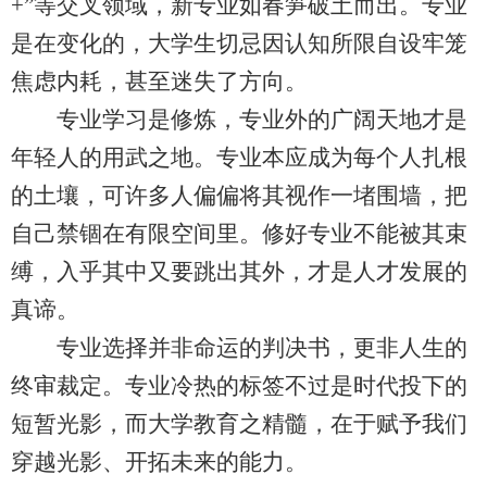
+”等交叉领域，新专业如春笋破土而出。专业
是在变化的，大学生切忌因认知所限自设牢笼
焦虑内耗，甚至迷失了方向。
专业学习是修炼，专业外的广阔天地才是
年轻人的用武之地。专业本应成为每个人扎根
的土壤，可许多人偏偏将其视作一堵围墙，把
自己禁锢在有限空间里。修好专业不能被其束
缚，入乎其中又要跳出其外，才是人才发展的
真谛。
专业选择并非命运的判决书，更非人生的
终审裁定。专业冷热的标签不过是时代投下的
短暂光影，而大学教育之精髓，在于赋予我们
穿越光影、开拓未来的能力。