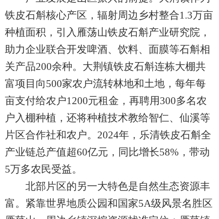
铁皮石斛核心产区，辐射周边乡村整合1.3万亩
种植面积，引入雁荡山铁皮石斛产业研究院，
助力企业联合开发啤酒、饮料、面膜等石斛相
关产品200余种。大荆镇铁皮石斛连栋大棚共
富项目向500家农户流转林地和土地，每年每
亩支付给农户1200元租金，再聘用300多名农
户入棚种植，还将种植技术教给智仁、仙溪等
片区合作社和农户。2024年，乐清铁皮石斛全
产业链总产值超60亿元，同比增长58%，带动
5万多农民受益。
北部片区的另一大特色是自然生态资源丰
富。紧靠世界地质公园和国家5A级风景名胜区