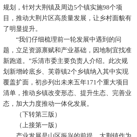
规划，针对大荆镇及周边5个镇实施98个项
目，推动大荆片区高质量发展，让乡村面貌有
了明显提升。
“我们仔细梳理前一轮发展中遇到的问
题，立足资源禀赋和产业基础，因地制宜找准
新跑道。”乐清市委主要负责人介绍。此次规
划新增岭底乡、芙蓉镇2个乡镇纳入其中实现
覆盖扩面，初步列出未来五年171个重大项目
清单，推动乡镇改变形态、提升生态、完善业
态，加大力度推动一体化发展。
（下转第三版）
（上接第一版）
产业发展是山区振兴的前提。大荆镇作为