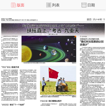
版面
列表
日期