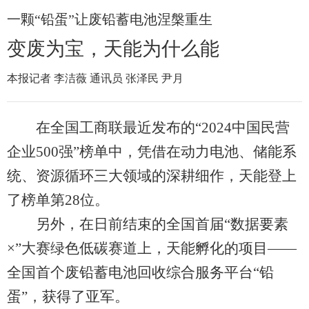
一颗“铅蛋”让废铅蓄电池涅槃重生
变废为宝，天能为什么能
本报记者 李洁薇 通讯员 张泽民 尹月
在全国工商联最近发布的“2024中国民营
企业500强”榜单中，凭借在动力电池、储能系
统、资源循环三大领域的深耕细作，天能登上
了榜单第28位。
另外，在日前结束的全国首届“数据要素
×”大赛绿色低碳赛道上，天能孵化的项目——
全国首个废铅蓄电池回收综合服务平台“铅
蛋”，获得了亚军。