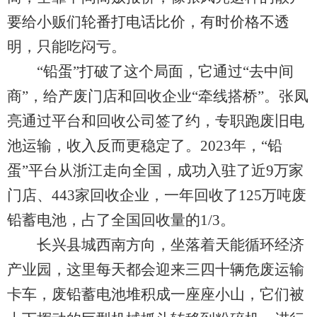
要给小贩们轮番打电话比价，有时价格不透
明，只能吃闷亏。
“铅蛋”打破了这个局面，它通过“去中间
商”，给产废门店和回收企业“牵线搭桥”。张凤
亮通过平台和回收公司签了约，专职跑废旧电
池运输，收入反而更稳定了。2023年，“铅
蛋”平台从浙江走向全国，成功入驻了近9万家
门店、443家回收企业，一年回收了125万吨废
铅蓄电池，占了全国回收量的1/3。
长兴县城西南方向，坐落着天能循环经济
产业园，这里每天都会迎来三四十辆危废运输
卡车，废铅蓄电池堆积成一座座小山，它们被