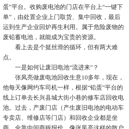
蛋”平台。收购废电池的门店在平台上“一键下
单”，由处置企业上门取货、集中回收，最后
运到生产企业回炉再生利用。属于危险废物的
废铅蓄电池，就能成为宝贵的资源。
看上去是个挺丝滑的循环，但有两大难
点。
一是如何让废旧电池“流进来”？
张凤亮做废电池回收生意10多年，现在，
他每天像网约车司机一样，根据“铅蛋”平台的
线上订单去长兴县城大街小巷的修车店回收电
池。过去，产废门店（产生废旧电池的电动车
专卖店、维修店等门店）和回收企业都是坐
商，全靠中间商贩报价，像张凤亮这样的散户