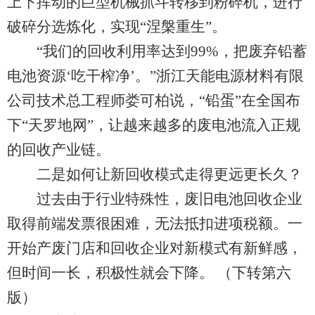
上下挥动的巨型机械抓斗转移到粉碎机，进行
破碎分选炼化，实现“涅槃重生”。
“我们的回收利用率达到99%，把废弃铅蓄
电池资源‘吃干榨净’。”浙江天能电源材料有限
公司技术总工程师娄可柏说，“铅蛋”在全国布
下“天罗地网”，让越来越多的废电池流入正规
的回收产业链。
二是如何让新回收模式走得更远更长久？
过去由于行业特殊性，废旧电池回收企业
取得前端发票很困难，无法抵扣进项税额。一
开始产废门店和回收企业对新模式有新鲜感，
但时间一长，积极性就会下降。 （下转第六
版）