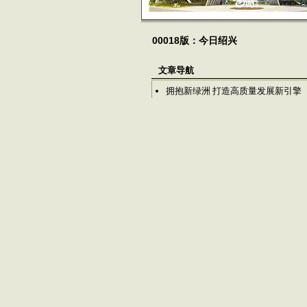
00018版：今日绍兴
文章导航
拥抱新绿洲 打造高质量发展新引擎