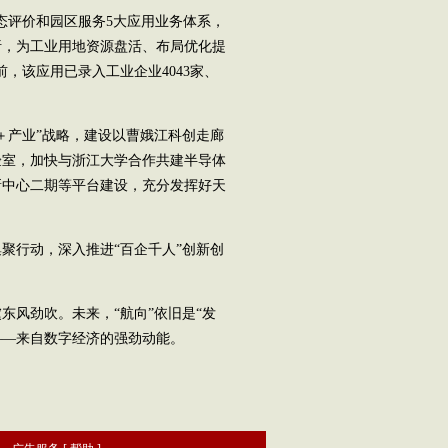
评价和园区服务5大应用业务体系，
析，为工业用地资源盘活、布局优化提
，该应用已录入工业企业4043家、
产业”战略，建设以曹娥江科创走廊
验室，加快与浙江大学合作共建半导体
新中心二期等平台建设，充分发挥好天
行动，深入推进“百企千人”创新创
。
风劲吹。未来，“航向”依旧是“发
”——来自数字经济的强劲动能。