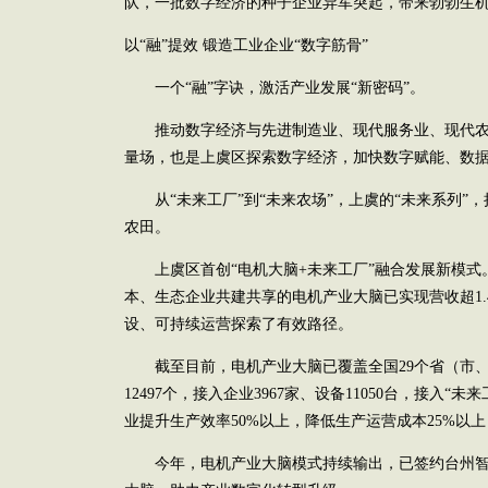
队，一批数字经济的种子企业异军突起，带来勃勃生
以“融”提效 锻造工业企业“数字筋骨”
一个“融”字诀，激活产业发展“新密码”。
推动数字经济与先进制造业、现代服务业、现代农
量场，也是上虞区探索数字经济，加快数字赋能、数据
从“未来工厂”到“未来农场”，上虞的“未来系列”，
农田。
上虞区首创“电机大脑+未来工厂”融合发展新模式。
本、生态企业共建共享的电机产业大脑已实现营收超1
设、可持续运营探索了有效路径。
截至目前，电机产业大脑已覆盖全国29个省（市、
12497个，接入企业3967家、设备11050台，接入“
业提升生产效率50%以上，降低生产运营成本25%以上
今年，电机产业大脑模式持续输出，已签约台州智