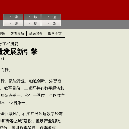
上一期
上一版
上一篇
下一期
下一版
下一篇
管理
版面导航
标题导航
返回主页
数字经济篇
量发展新引擎
 樾
而行。
行。赋能行业、融通创新、添智增
力。截至目前，上虞区共有数字经济核
总量居绍兴第一。今年一季度，全区数字
36%，位居第一。
里快哉风”。在浙江省吹响数字经济
和“青春之城”建设，推动产业能级、
”提效，促进数字治理、数字普惠