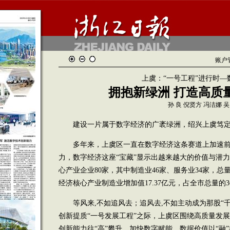
账户
上虞：“一号工程”进行时—
拥抱新绿洲 打造高质
孙 良 倪贤方 冯洁娜 吴
建设一片属于数字经济的广袤绿洲，绍兴上虞笃定
多年来，上虞区一直在数字经济这条赛道上加速前
力，数字经济这座“宝藏”显示出越来越大的价值与潜
心产业企业80家，其中制造业46家、服务业34家，
经济核心产业制造业增加值17.37亿元，占全市总量的
等风来,不如追风去；追风去,不如主动成为那股“千
创新提质“一号发展工程”之际，上虞区围绕高质量发展
创新能力往“高”攀升，加快数字赋能、数据价值以“融