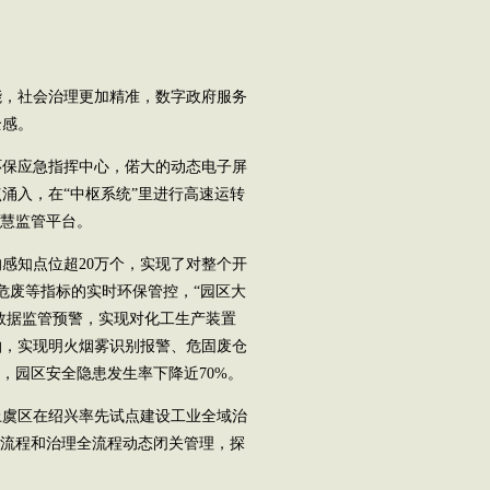
，社会治理更加精准，数字政府服务
全感。
保应急指挥中心，偌大的动态电子屏
涌入，在“中枢系统”里进行高速运转
智慧监管平台。
感知点位超20万个，实现了对整个开
危废等指标的实时环保管控，“园区大
全数据监管预警，实现对化工生产装置
拍，实现明火烟雾识别报警、危固废仓
，园区安全隐患发生率下降近70%。
虞区在绍兴率先试点建设工业全域治
全流程和治理全流程动态闭关管理，探