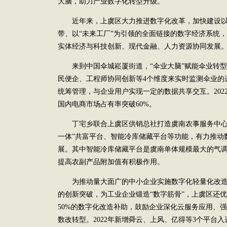
大脑，助力产业数字化转型升级。
近年来，上虞区大力推进数字化改革，加快建设以
带、以“未来工厂”为引领的全面链接的数字经济系统
实体经济与科技创新、现代金融、人力资源协同发展
来到中国伞城崧厦街道，“伞业大脑”赋能伞业转型
民便企、工程师协同创新等4个维度来实时监测伞业的
统筹管理，与企业用户实现一定的数据共享交互。2022
国内电商市场占有率突破60%。
丁宅乡联合上虞区供销总社打造虞南农事服务中心
一体”共富平台、智能冷库储藏平台等功能，有力推动
展。其中智能冷库储藏平台是虞南单体规模最大的气
提高农副产品附加值有积极作用。
为推动量大面广的中小企业实施数字化轻量化改造，让
的创新突破，为工业企业锻造“数字筋骨”，上虞区还优
50%的数字化改造补助，鼓励企业深化云服务应用、
数改转型。2022年新增舜云、上风、亿得等3个平台