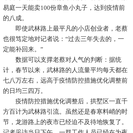
易庭一天能卖100份章鱼小丸子，达到疫情前
的八成。
即使武林路上最平凡的小店创业者，老蔡
也很笃定地对记者说：“过去三年失去的，一
定能补回来。”
数据可以支撑老蔡对人气的判断：据统
计，春节以来，武林路的人流量平均每天都在
七八万左右，远高于疫情防控措施优化调整前
的日均三四万。
疫情防控措施优化调整后，拱墅区一直千
方百计为武林路引流。虽然还是春寒料峭的时
节，龙游路上的夜市已经迫不及待地恢复了。
记者采访当日下午，一群工作人员已经在为夜