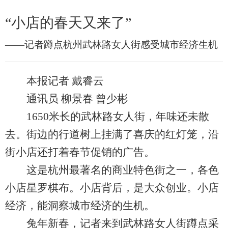
“小店的春天又来了”
——记者蹲点杭州武林路女人街感受城市经济生机
本报记者 戴睿云
通讯员 柳景春 曾少彬
1650米长的武林路女人街，年味还未散
去。街边的行道树上挂满了喜庆的红灯笼，沿
街小店还打着春节促销的广告。
这是杭州最著名的商业特色街之一，各色
小店星罗棋布。小店背后，是大众创业。小店
经济，能洞察城市经济的生机。
兔年新春，记者来到武林路女人街蹲点采