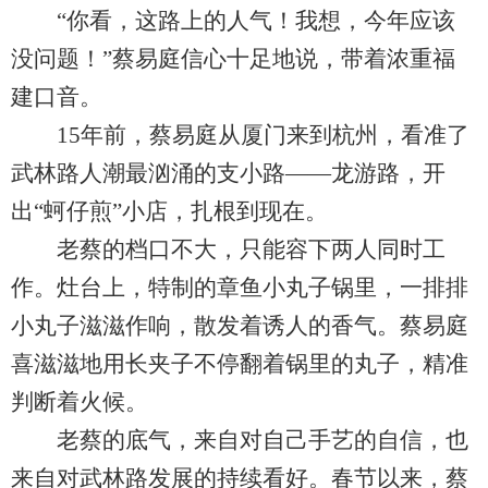
“你看，这路上的人气！我想，今年应该
没问题！”蔡易庭信心十足地说，带着浓重福
建口音。
15年前，蔡易庭从厦门来到杭州，看准了
武林路人潮最汹涌的支小路——龙游路，开
出“蚵仔煎”小店，扎根到现在。
老蔡的档口不大，只能容下两人同时工
作。灶台上，特制的章鱼小丸子锅里，一排排
小丸子滋滋作响，散发着诱人的香气。蔡易庭
喜滋滋地用长夹子不停翻着锅里的丸子，精准
判断着火候。
老蔡的底气，来自对自己手艺的自信，也
来自对武林路发展的持续看好。春节以来，蔡