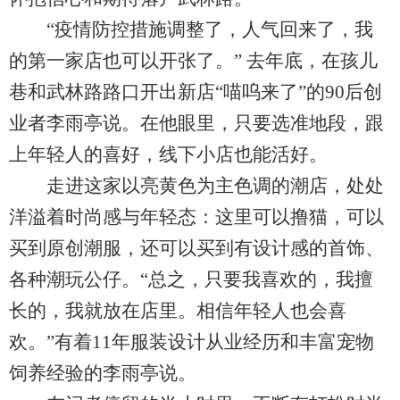
“疫情防控措施调整了，人气回来了，我
的第一家店也可以开张了。” 去年底，在孩儿
巷和武林路路口开出新店“喵呜来了”的90后创
业者李雨亭说。在他眼里，只要选准地段，跟
上年轻人的喜好，线下小店也能活好。
走进这家以亮黄色为主色调的潮店，处处
洋溢着时尚感与年轻态：这里可以撸猫，可以
买到原创潮服，还可以买到有设计感的首饰、
各种潮玩公仔。“总之，只要我喜欢的，我擅
长的，我就放在店里。相信年轻人也会喜
欢。”有着11年服装设计从业经历和丰富宠物
饲养经验的李雨亭说。