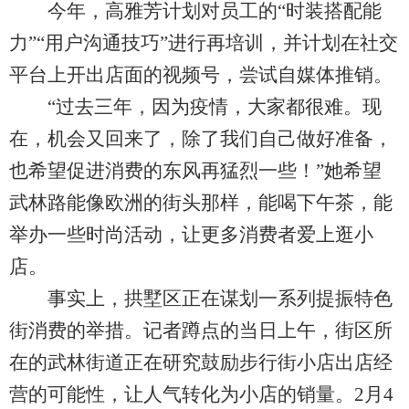
今年，高雅芳计划对员工的“时装搭配能
力”“用户沟通技巧”进行再培训，并计划在社交
平台上开出店面的视频号，尝试自媒体推销。
“过去三年，因为疫情，大家都很难。现
在，机会又回来了，除了我们自己做好准备，
也希望促进消费的东风再猛烈一些！”她希望
武林路能像欧洲的街头那样，能喝下午茶，能
举办一些时尚活动，让更多消费者爱上逛小
店。
事实上，拱墅区正在谋划一系列提振特色
街消费的举措。记者蹲点的当日上午，街区所
在的武林街道正在研究鼓励步行街小店出店经
营的可能性，让人气转化为小店的销量。2月4