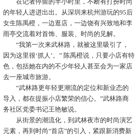
在记者停留的半小时里，不断有打扮时尚
的年轻人进进出出。从深圳来杭州游玩的95后
女生陈禹橙，一边逛店，一边饶有兴致地和李
雨亭交流着对首饰、服装、时尚的见解。
“我第一次来武林路，就被这里吸引了，
因为这里很‘抓人’。” 陈禹橙说，只要小店有特
色，包括她在内的不少年轻人甚至会为一家店
去一座城市旅游。
“武林路更年轻更潮流的定位和新业态的
导入，都在提振小店繁荣的信心。”武林路商
务社区党委书记王艳敏说。
从街景的潮流化，到武林夜市的时尚演艺
元素，再到时尚“首店”的引入，紧跟新消费新