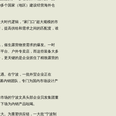
0多个国家（地区）建设经营海外仓
时代逻辑，“家门口”超大规模的市
变，提高供给和需求之间的匹配度，谁
，催生露营物资需求的爆发。一时
商平台、户外专卖店，而这些装备大多
一，更关键的是企业抓住了精致露营的
。
遇。在宁波，一批外贸企业正在
招募内销团队，专门为国内市场设计产
市场的宁波文具头部企业贝发集团董
自下场为内销产品吆喝。
大。为重塑供应链，一大批“宁波制