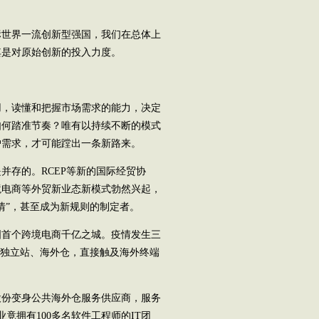
世界一流创新型强国，我们在总体上
其是对原始创新的投入力度。
，读懂和把握市场需求的能力，决定
如何踏准节奏？唯有以持续不断的模式
户需求，才可能蹚出一条新路来。
存的。RCEP等新的国际经贸协
境电商等外贸新业态新模式勃然兴起，
情”，甚至成为新规则的制定者。
国首个跨境电商千亿之城。疫情发生三
建独立站、海外仓，直接触及海外终端
份变身公共海外仓服务供应商，服务
竟拥有100多名软件工程师的IT团