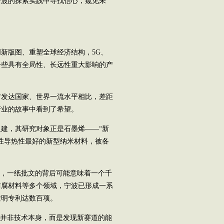
波的探索实践中寻找信心，窥见未
版图、重塑全球经济结构，5G、
一些具有全局性、长远性重大影响的产
发达国家、世界一流水平相比，差距
产业的故事中看到了希望。
建，其研究对象正是石墨烯——“新
性导热性最好的新型纳米材料，被各
，一纸批文的背后可能意味着一个千
防腐材料等多个领域，宁波已形成一系
发明专利达数百项。
并非技术本身，而是发现新赛道的能