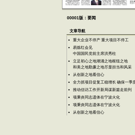
00001版：要闻
文章导航
重大企业不停产 重大项目不停工
易炼红会见
中国国民党前主席洪秀柱
立足初心之地潮涌之地枢纽之地
和美之地勤廉之地尽显担当和风采
从创新之地看信心
全力抓项目促复工稳增长 确保一季
推动信访工作开新局谋新篇走前列
项秉炎同志遗体在宁波火化
项秉炎同志遗体在宁波火化
从创新之地看信心