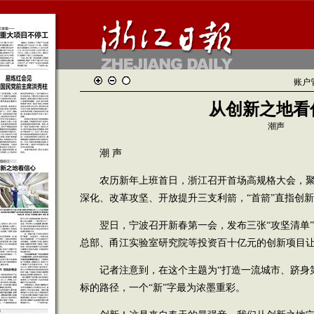
账户
从创新之地看
潮声
潮 声
农历新年上班首日，浙江召开首场高规格大会，聚焦
深化、改革攻坚、开放提升三支利箭，“首箭”直指创
翌日，宁波召开新春第一会，发布三张“攻坚清单”
总部、甬江实验室研究院等投资百十亿元的创新项目
记者注意到，在这个主题为“打造一流城市、跻身第
标的路径，一个“新”字最为浓墨重彩。