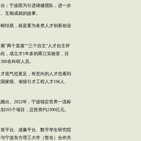
台；宁波因为引进禇健团队，进一步
赴、互相成就的故事。
根结底，就是要为各类人才创新创业
“两个直接”“三个自主”人才自主评
于此，成立才1年多的甬江实验室，目
300名科研人员。
才底气也更足，有意向的人才也看到
国家级、省级引才工程人才196人、
出。2022年，宁波锚定世界一流标
165个项目，总投资约2300亿元。
算平台、成像平台、数字孪生研究院
府与宁波东方理工大学（暂名）合作共