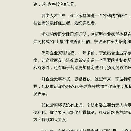
建，5年内将投入8亿元。
各类人才当中，企业家群体是一个特殊的“物种”，
技创新的最好促进者、最终实现者。
浙江的发展实践已经证明，创新型企业家群体是在
共同构成的“土壤”中滋养而生的。宁波正在全力培育和
保障企业家话语权。一年多前，宁波出台企业家参
赞。让企业家参与涉企政策制定是一个重要的机制创
和有效性，还有助于营造更加稳定透明可预期的政策
对企业无事不扰、容错容缺。这些年来，宁波持续
措，包括推进政务服务2.0等营商环境数字化应用；
度改革。
优化营商环境没有止境。宁波市委主要负责人表示
便利化、健全要素市场化配置机制、打破制约民营经济发
方面持续加大力度。