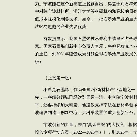
力。宁波能在这个新赛道上脱颖而出，得益于对石墨烯产
中科院宁波材料所、浙江大学等科研机构和高校的原
低成本规模化制备技术。如今，一批石墨烯产业的重
法轻易超越的产业先发优势。
有数据显示，我国石墨烯技术专利申请量约占全球的
家。国家石墨烯创新中心负责人表示，将挑起攻克产
的重任，到2031年建设成为引领全球石墨烯产业发展
版）
（上接第一版）
不单是石墨烯，作为全国7个新材料产业基地之一
先，一些细分领域已经达到国际一流。中科院宁波材
平，还要持续加大研发。他建议支持宁波在新材料领
波建设制造业创新中心、大科学装置等重大创新平台
宁波创新的力量，来自“真金白银”的大投入。根据
投入专项行动方案（2022—2026年）》，到2026