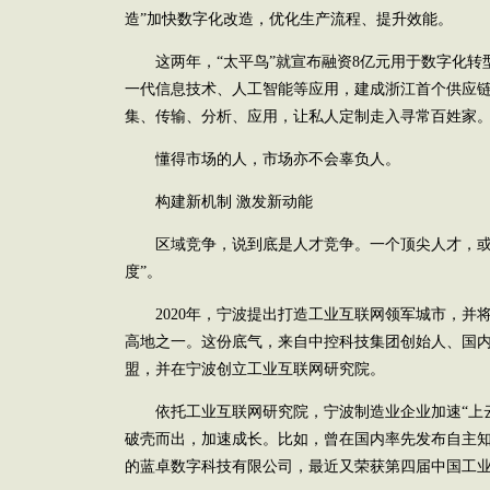
造”加快数字化改造，优化生产流程、提升效能。
这两年，“太平鸟”就宣布融资8亿元用于数字化转
一代信息技术、人工智能等应用，建成浙江首个供应
集、传输、分析、应用，让私人定制走入寻常百姓家
懂得市场的人，市场亦不会辜负人。
构建新机制 激发新动能
区域竞争，说到底是人才竞争。一个顶尖人才，或
度”。
2020年，宁波提出打造工业互联网领军城市，并
高地之一。这份底气，来自中控科技集团创始人、国
盟，并在宁波创立工业互联网研究院。
依托工业互联网研究院，宁波制造业企业加速“上云
破壳而出，加速成长。比如，曾在国内率先发布自主知识产
的蓝卓数字科技有限公司，最近又荣获第四届中国工