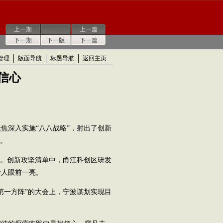
上一期
上一篇
下一期
下一版
下一篇
管理
版面导航
标题导航
返回主页
信心
深入实施“八八战略”，射出了创新
新。
。创新攻坚清单中，甬江科创区研发
让人眼前一亮。
一方阵”的大会上，宁波谋划实现目