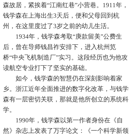
森故居，紧挨着“江南红巷”小营巷。1911年，
钱学森在上海出生3天后，便和父母回到杭
州，在这里度过了3岁之前的幼儿生活。
1934年，钱学森考取“庚款留美”公费生
后，曾在导师钱昌祚安排下，进入杭州笕
桥“中央飞机制造厂”实习。这段经历也为他攻
读航空专业打下了坚实的基础。
如今，钱学森的智慧仍在深刻影响着家
乡。浙江近年全面推进的数字化改革，与钱学
森有一层密切关联，那就是他所创立的系统科
学。
1990年，钱学森以第一作者身份在《自
然》杂志上发表了万字论文：《一个科学新领