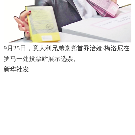
9月25日，意大利兄弟党党首乔治娅·梅洛尼在
罗马一处投票站展示选票。
新华社发