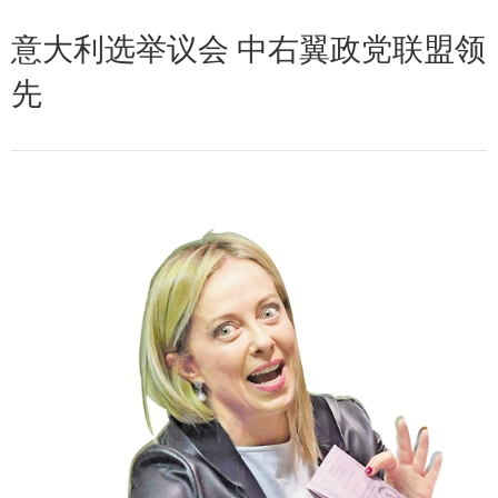
意大利选举议会 中右翼政党联盟领
先