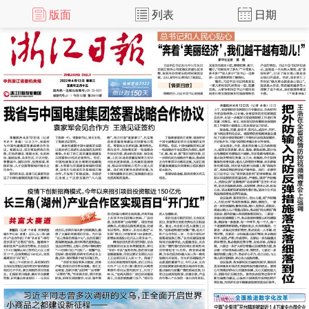
版面
列表
日期