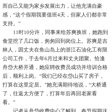
而自己又能为家乡发展出力，让他充满自豪
感，“这个假期我要值班4天，但家人们都非常
支持。”
11时10分许，同事来给苏爽换班，她跑到
食堂挖了几口饭，匆匆回到岗位上。苏爽是吉
林人，因丈夫在鱼山岛上的浙江石油化工有限
公司工作，于去年6月过来和丈夫团聚。恰逢
舟岱大桥开通，她应聘收费员成功并培训合格
后，顺利上岗。“我们已经在岱山买了房子，
打算在这里定居。”她充满期待地说，“大桥通
了，往返太方便了，打算年后再回老家看
看。”
记者从舟岱收费中心了解到，春节假期这