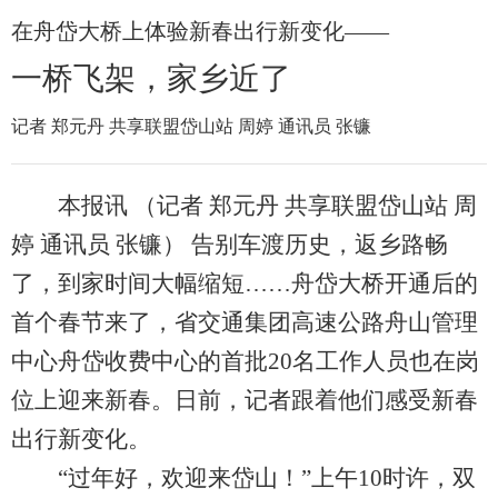
在舟岱大桥上体验新春出行新变化——
一桥飞架，家乡近了
记者 郑元丹 共享联盟岱山站 周婷 通讯员 张镰
本报讯 （记者 郑元丹 共享联盟岱山站 周
婷 通讯员 张镰） 告别车渡历史，返乡路畅
了，到家时间大幅缩短……舟岱大桥开通后的
首个春节来了，省交通集团高速公路舟山管理
中心舟岱收费中心的首批20名工作人员也在岗
位上迎来新春。日前，记者跟着他们感受新春
出行新变化。
“过年好，欢迎来岱山！”上午10时许，双