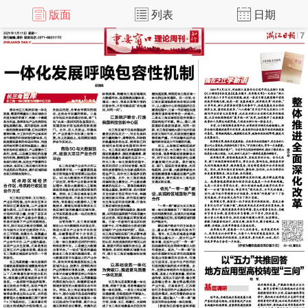
版面
列表
日期