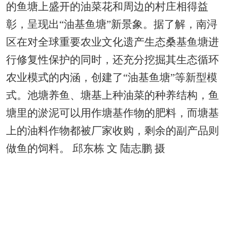
的鱼塘上盛开的油菜花和周边的村庄相得益
彰，呈现出“油基鱼塘”新景象。据了解，南浔
区在对全球重要农业文化遗产生态桑基鱼塘进
行修复性保护的同时，还充分挖掘其生态循环
农业模式的内涵，创建了“油基鱼塘”等新型模
式。池塘养鱼、塘基上种油菜的种养结构，鱼
塘里的淤泥可以用作塘基作物的肥料，而塘基
上的油料作物都被厂家收购，剩余的副产品则
做鱼的饲料。 邱东栋 文 陆志鹏 摄