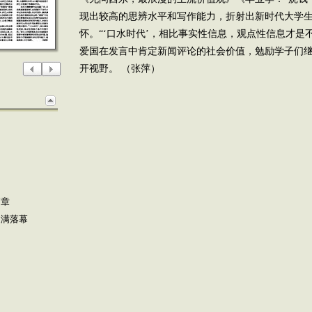
现出较高的思辨水平和写作能力，折射出新时代大学
怀。“‘口水时代’，相比事实性信息，观点性信息才是
爱国在发言中肯定新闻评论的社会价值，勉励学子们
开视野。 （张萍）
篇章
圆满落幕