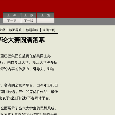
上一期
上一版
上一篇
下一期
下一版
管理
版面导航
标题导航
返回主页
评论大赛圆满落幕
阿里巴巴集团公益责任部共同主办
举行。来自复旦大学、浙江大学等多所
就评论内容的传播力、引导力、影响
交流的全媒体平台。自今年1月3日
评审团甄选，产生20篇优胜作品，最佳
品发表于浙江日报旗下各媒体平台。
全面展示了当代大学生的思想风貌。
”不应成为青春的纪念仪式》等作品体