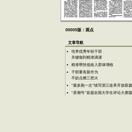
00005版：观点
文章导航
培养优秀年轻干部
关键做到精准滴灌
精准帮扶低收入群体增收
干部要有新作为
不妨点燃三把火
“最多跑一次”续写浙江改革开放新
“弄潮号”首届全国大学生评论大赛