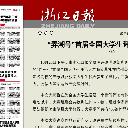
账户
“弄潮号”首届全国大学生
张萍
10月25日下午，由浙江日报全媒体评论理论部和
的“弄潮号”首届全国大学生评论大赛颁奖典礼在杭州
知名高校的专家以及获奖大学生代表参加了典礼，并
力、公信力等话题展开交流研讨。
本次大赛旨在为全国大学生搭建一个新闻评论写作、
启动以来，大赛组委会共收到佳作8769篇，经过专家
团队组织奖由复旦大学摘得，大赛期间共有453篇作
本次大赛参赛作品选题广泛，论述角度新颖多样，
《无问西东，最浪漫的主流价值观》《毕业季：“烧钱