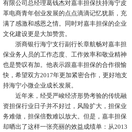
有限公司总经理葛钱杰对嘉丰担保扶持海宁皮
革电商青年创业发展的点点滴滴记忆犹新，充
满了感激和感恩之情。同时对嘉丰担保的企业
文化建设更是大加赞赏。
浙商银行海宁支行副行长章航畅对嘉丰担
保业务人员的工作态度、工作效率和敬业精神
也是赞叹有加。他表示跟嘉丰担保的合作很愉
快，希望双方2017年更加紧密合作，更好地支
持海宁小微企业成长发展。
近年来，经受严峻经济形势考验的传统融
资担保行业日子并不好过，风险扩大，担保业
务难做，担保倍数难以放大。但是，嘉丰担保
却晒出了这样一张亮丽的效益成绩单：从2013