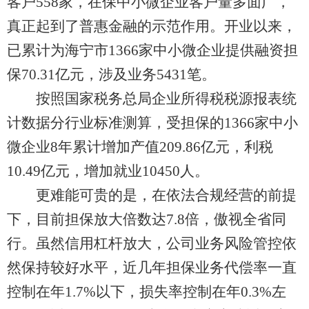
客户558家，在保中小微企业客户量多面广，
真正起到了普惠金融的示范作用。开业以来，
已累计为海宁市1366家中小微企业提供融资担
保70.31亿元，涉及业务5431笔。
按照国家税务总局企业所得税税源报表统
计数据分行业标准测算，受担保的1366家中小
微企业8年累计增加产值209.86亿元，利税
10.49亿元，增加就业10450人。
更难能可贵的是，在依法合规经营的前提
下，目前担保放大倍数达7.8倍，傲视全省同
行。虽然信用杠杆放大，公司业务风险管控依
然保持较好水平，近几年担保业务代偿率一直
控制在年1.7%以下，损失率控制在年0.3%左