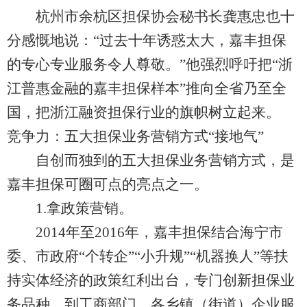
杭州市余杭区担保协会秘书长龚惠忠也十
分感慨地说：“过去十年诱惑太大，嘉丰担保
的专心专业服务令人尊敬。”他强烈呼吁把“浙
江普惠金融的嘉丰担保样本”推向全省乃至全
国，把浙江融资担保行业的旗帜树立起来。
竞争力：五大担保业务营销方式“接地气”
自创而独到的五大担保业务营销方式，是
嘉丰担保可圈可点的亮点之一。
1.拿政策营销。
2014年至2016年，嘉丰担保结合海宁市
委、市政府“个转企”“小升规”“机器换人”等扶
持实体经济的政策红利出台，专门创新担保业
务品种，到工商部门、各乡镇（街道）企业服