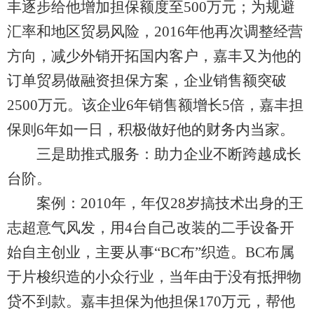
丰逐步给他增加担保额度至500万元；为规避
汇率和地区贸易风险，2016年他再次调整经营
方向，减少外销开拓国内客户，嘉丰又为他的
订单贸易做融资担保方案，企业销售额突破
2500万元。该企业6年销售额增长5倍，嘉丰担
保则6年如一日，积极做好他的财务内当家。
三是助推式服务：助力企业不断跨越成长
台阶。
案例：2010年，年仅28岁搞技术出身的王
志超意气风发，用4台自己改装的二手设备开
始自主创业，主要从事“BC布”织造。BC布属
于片梭织造的小众行业，当年由于没有抵押物
贷不到款。嘉丰担保为他担保170万元，帮他