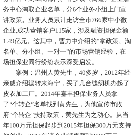
务中心淘取企业名单，分6个业务小组上门宣
讲政策。业务人员累计走访全市766家中小微
企业,成功营销客户115家，涉及融资担保金额
1.49亿元。这其中，曹力中介绍的“拿政策、淘
名单、分小组、一对一”的市场营销经验，在
场担保业同行纷纷表示深受启发。
案例：温州人黄先生，40多岁，2012年经
亲戚介绍辗转来海宁，买了几台缝纫机办起了
皮衣加工厂。2014年嘉丰担保业务人员拿
了“个转企”名单找到黄先生，为他宣传市政
府“个转企”扶持政策，黄先生为之动心。从当
年100万元担保起步到2015年担保300万元支持