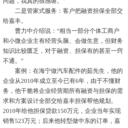
问题，我真的很感谢。”
二是管家式服务：客户把融资担保全部交
给嘉丰。
曹力中介绍说：“相当一部分个体工商户
和小微企业主有经营头脑、会做生意，但财务
知识比较匮乏，对于融资、担保有的甚至一窍
不通。”
案例：在海宁做汽车配件的茹先生，他的
企业从2010年成立至今已有6年，由于不懂财
务，他干脆将企业经营期所有融资与担保的需
求和方案设计全部交给嘉丰担保帮他规划。
2010年给他担保贷款150万元，企业当年实现
销售523万元；后来他转型做中东的订单，嘉