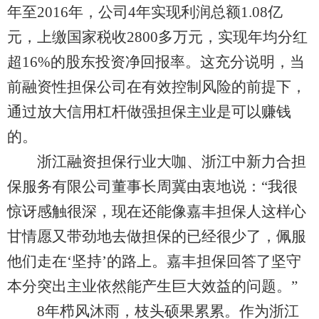
年至2016年，公司4年实现利润总额1.08亿
元，上缴国家税收2800多万元，实现年均分红
超16%的股东投资净回报率。这充分说明，当
前融资性担保公司在有效控制风险的前提下，
通过放大信用杠杆做强担保主业是可以赚钱
的。
浙江融资担保行业大咖、浙江中新力合担
保服务有限公司董事长周冀由衷地说：“我很
惊讶感触很深，现在还能像嘉丰担保人这样心
甘情愿又带劲地去做担保的已经很少了，佩服
他们走在‘坚持’的路上。嘉丰担保回答了坚守
本分突出主业依然能产生巨大效益的问题。”
8年栉风沐雨，枝头硕果累累。作为浙江