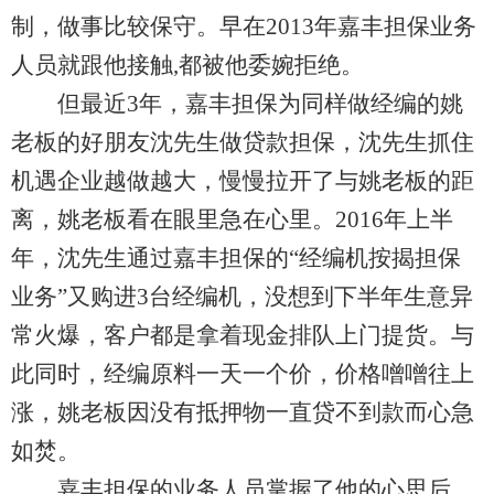
制，做事比较保守。早在2013年嘉丰担保业务
人员就跟他接触,都被他委婉拒绝。
但最近3年，嘉丰担保为同样做经编的姚
老板的好朋友沈先生做贷款担保，沈先生抓住
机遇企业越做越大，慢慢拉开了与姚老板的距
离，姚老板看在眼里急在心里。2016年上半
年，沈先生通过嘉丰担保的“经编机按揭担保
业务”又购进3台经编机，没想到下半年生意异
常火爆，客户都是拿着现金排队上门提货。与
此同时，经编原料一天一个价，价格噌噌往上
涨，姚老板因没有抵押物一直贷不到款而心急
如焚。
嘉丰担保的业务人员掌握了他的心思后，