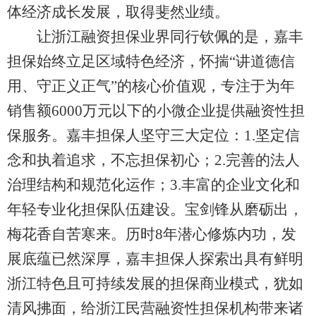
体经济成长发展，取得斐然业绩。
让浙江融资担保业界同行钦佩的是，嘉丰
担保始终立足区域特色经济，怀揣“讲道德信
用、守正义正气”的核心价值观，专注于为年
销售额6000万元以下的小微企业提供融资性担
保服务。嘉丰担保人坚守三大定位：1.坚定信
念和执着追求，不忘担保初心；2.完善的法人
治理结构和规范化运作；3.丰富的企业文化和
年轻专业化担保队伍建设。宝剑锋从磨砺出，
梅花香自苦寒来。历时8年潜心修炼内功，发
展底蕴已然深厚，嘉丰担保人探索出具有鲜明
浙江特色且可持续发展的担保商业模式，犹如
清风拂面，给浙江民营融资性担保机构带来诸