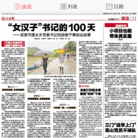
版面
列表
日期