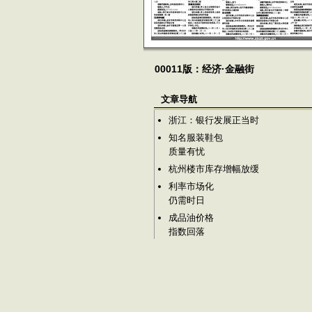
00011版：经济·金融街
文章导航
浙江：银行发展正当时
知名服装鞋包
质量有忧
杭州楼市库存增幅放缓
利率市场化
仍需时日
成品油价格
指数回落