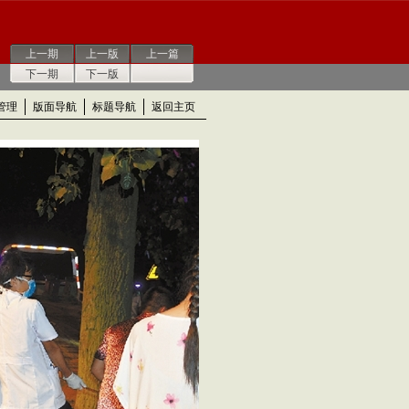
上一期
上一版
上一篇
下一期
下一版
管理
版面导航
标题导航
返回主页