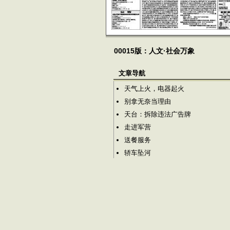
00015版：人文·社会万象
文章导航
天气上火，电器起火
别拿无奈当理由
天台：拆除违法广告牌
走进军营
送餐服务
轿车坠河