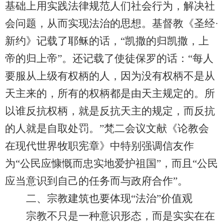
基础上用实践法律规范人们社会行为，解决社
会问题，从而实现法治的思想。基督教《圣经·
新约》记载了耶稣的话，“凯撒的归凯撒，上
帝的归上帝”。还记载了使徒保罗的话：“每人
要服从上级有权柄的人，因为没有权柄不是从
天主来的，所有的权柄都是由天主规定的。所
以谁反抗权柄，就是反抗天主的规定，而反抗
的人就是自取处罚。”梵二会议文献《论教会
在现代世界牧职宪章》中特别强调信友作
为“公民应慷慨而忠实地爱护祖国”，而且“公民
应当意识到自己的任务而与政府合作”。
二、宗教建筑也要体现“法治”价值观
宗教不只是一种意识形态，而是实实在在