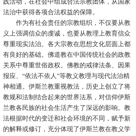
践活动，在社会中组成合法宗教团体，从国家
法治中获得各项合法权益的保障。
作为有社会责任的宗教组织，不仅要从教
义上强调信众的虔诚，也要从教理上教育信众
尊重现实法治。各大宗教在思想文化层面上都
有良好的基础。佛道教在中国传统社会的政教
关系中尊重世俗政权。佛教的戒律法条、因果
报应、“依法不依人”等教义教理与现代法治精
神相通。伊斯兰教重视教法，历史上创立了将
教规和法制结合起来的世界法系，对信仰伊斯
兰教各民族的社会生活产生了深远的影响。教
法根据时代的变迁和社会环境的不同，赋予新
的解释或修订，充分体现了伊斯兰教在教义学