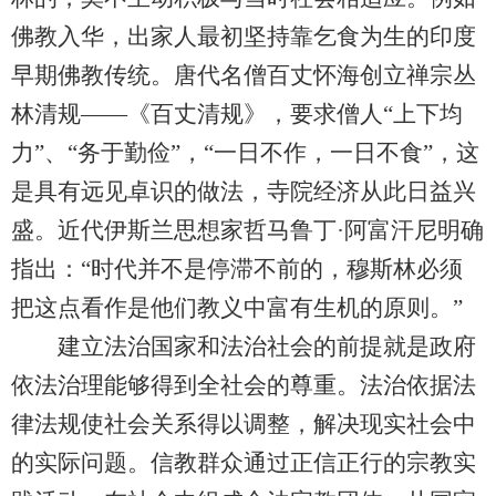
佛教入华，出家人最初坚持靠乞食为生的印度
早期佛教传统。唐代名僧百丈怀海创立禅宗丛
林清规——《百丈清规》，要求僧人“上下均
力”、“务于勤俭”，“一日不作，一日不食”，这
是具有远见卓识的做法，寺院经济从此日益兴
盛。近代伊斯兰思想家哲马鲁丁·阿富汗尼明确
指出：“时代并不是停滞不前的，穆斯林必须
把这点看作是他们教义中富有生机的原则。”
建立法治国家和法治社会的前提就是政府
依法治理能够得到全社会的尊重。法治依据法
律法规使社会关系得以调整，解决现实社会中
的实际问题。信教群众通过正信正行的宗教实