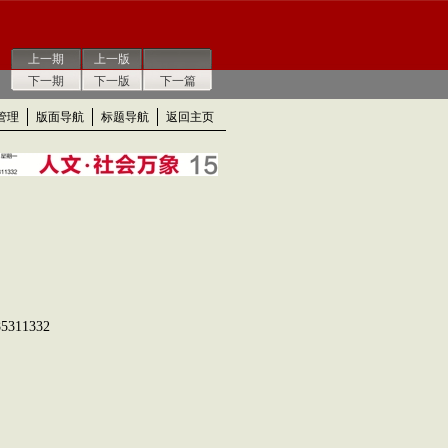
上一期
上一版
下一期
下一版
下一篇
管理
版面导航
标题导航
返回主页
311332