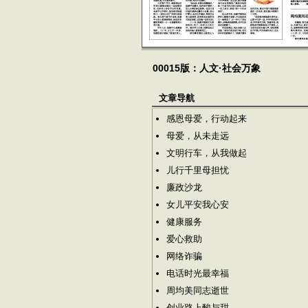
00015版：人文·社会万象
文章导航
感恩母爱，行动起来
母爱，从未走远
文明行车，从我做起
儿行千里母担忧
廉政沙龙
女儿平安我心安
健康服务
爱心救助
网络诈骗
电话时光最幸福
周均美同志逝世
创业路上酸与甜