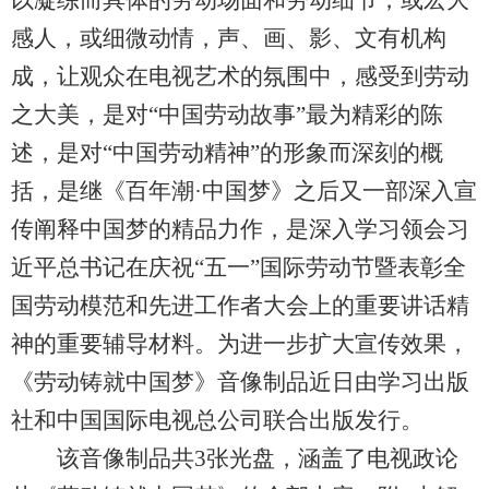
以凝练而具体的劳动场面和劳动细节，或宏大
感人，或细微动情，声、画、影、文有机构
成，让观众在电视艺术的氛围中，感受到劳动
之大美，是对“中国劳动故事”最为精彩的陈
述，是对“中国劳动精神”的形象而深刻的概
括，是继《百年潮·中国梦》之后又一部深入宣
传阐释中国梦的精品力作，是深入学习领会习
近平总书记在庆祝“五一”国际劳动节暨表彰全
国劳动模范和先进工作者大会上的重要讲话精
神的重要辅导材料。为进一步扩大宣传效果，
《劳动铸就中国梦》音像制品近日由学习出版
社和中国国际电视总公司联合出版发行。
该音像制品共3张光盘，涵盖了电视政论