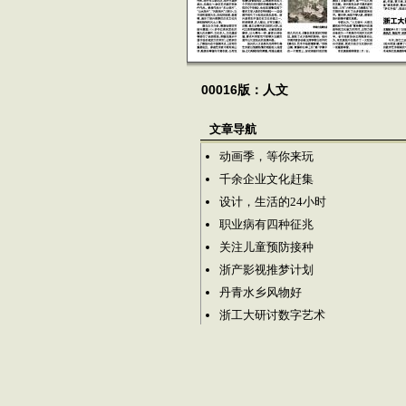
00016版：人文
文章导航
动画季，等你来玩
千余企业文化赶集
设计，生活的24小时
职业病有四种征兆
关注儿童预防接种
浙产影视推梦计划
丹青水乡风物好
浙工大研讨数字艺术