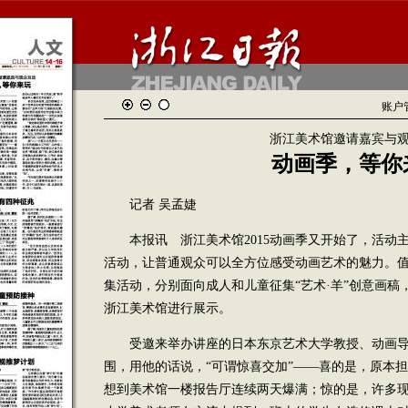
账户
浙江美术馆邀请嘉宾与
动画季，等你
记者 吴孟婕
本报讯 浙江美术馆2015动画季又开始了，活动主
活动，让普通观众可以全方位感受动画艺术的魅力。
集活动，分别面向成人和儿童征集“艺术·羊”创意画稿
浙江美术馆进行展示。
受邀来举办讲座的日本东京艺术大学教授、动画导演
围，用他的话说，“可谓惊喜交加”——喜的是，原本
想到美术馆一楼报告厅连续两天爆满；惊的是，许多