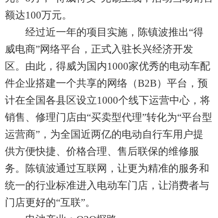
额达100万元。
经过近一年的项目实施，陈镇波推出“得
威电商”网络平台，正式入驻长兴经济开发
区。由此，得威为国内1000家优秀的电动车配
件企业搭建一个共享的网络（B2B）平台，预
计在全国各县区设立1000个线下运营中心，将
销售、修理门店由“买卖型代理”转化为“平台型
运营商”，为全国近两亿的电动自行车用户提
供方便快捷、价格合理、售后联保的维修服
务。陈镇波通过互联网，让更为精准的服务和
统一的行业标准进入电动车门店，让消费者与
门店更好的“互联”。