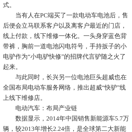
式。
当有人在PC端买了一款电动车电池后，售
后便会立马联系客户以及离客户最近的门店，
线上付款，线下维修一体化。一头身穿蓝色背
带裤，胸前一道电池闪电符号，手持扳子的小
电驴作为“小电驴快修”的招牌代言驴随之火了
起来。
与此同时，长兴另一位电池巨头超威也在
全国布局电动车服务网络，推出超威“快驴”线
上线下维修店。
电动汽车：布局产业链
数据显示，2014年中国销售新能源车5.7万
辆，较2013年增长2.24倍，是全球第二大新能