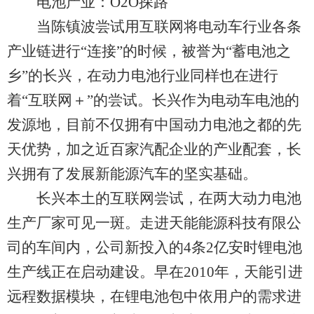
电池产业：O2O探路
当陈镇波尝试用互联网将电动车行业各条
产业链进行“连接”的时候，被誉为“蓄电池之
乡”的长兴，在动力电池行业同样也在进行
着“互联网＋”的尝试。长兴作为电动车电池的
发源地，目前不仅拥有中国动力电池之都的先
天优势，加之近百家汽配企业的产业配套，长
兴拥有了发展新能源汽车的坚实基础。
长兴本土的互联网尝试，在两大动力电池
生产厂家可见一斑。走进天能能源科技有限公
司的车间内，公司新投入的4条2亿安时锂电池
生产线正在启动建设。早在2010年，天能引进
远程数据模块，在锂电池包中依用户的需求进