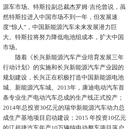
源车市场。特斯拉副总裁杰罗姆·吉伦曾说，虽
然特斯拉进入中国市场不到一年，但发展速
度“惊人”，中国新能源汽车未来发展潜力巨
大。特斯拉将努力降低电池组成本，扩大中国
市场。
随着《长兴新能源汽车产业培育发展三年
行动计划》的实施和长兴新能源汽车产业园的
规划建设，长兴正在积极打造中国新能源电池
城、新能源汽车城。2013年，康迪电动汽车首
条专业生产电动汽车总成的生产线正式投产；
2014年总投资30亿元的瑞华新能源汽车动力总
成生产基地项目启动建设；2015 年投资10亿元
的江超捷汽车年产10万辆纯电动整车项目落户