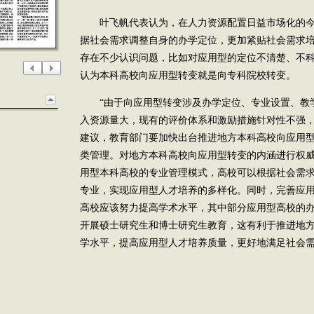
叶飞帆代表认为，在人力资源配置日益市场化的今
据社会需求调整自身的办学定位，更加紧贴社会需求
存在不少认识问题，比如对应用型的定位不清楚、不
认为本科高校向应用型转变就是向专科院校转变。
“由于向应用型转变涉及办学定位、专业设置、教
入资源量大，现有的评价体系和激励措施针对性不强，
建议，教育部门要加快出台推进地方本科高校向应用
类管理。对地方本科高校向应用型转变的内涵进行权
用型本科高校的专业管理模式，高校可以根据社会需
专业，实现应用型人才培养的多样化。同时，完善应
高校应该努力提高学术水平，其中部分应用型高校的
开展硕士研究生和博士研究生教育，这有利于推进地
学水平，提高应用型人才培养质量，更好地满足社会