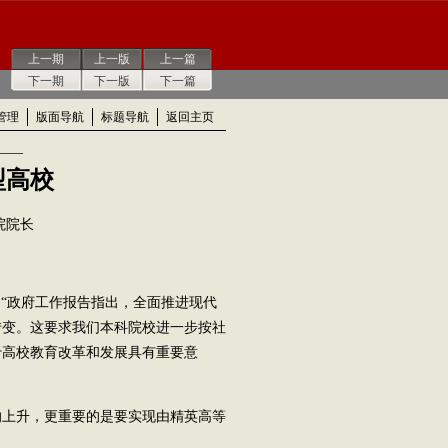
上一期
上一版
上一篇
下一期
下一版
下一篇
管理
版面导航
标题导航
返回主页
——
型高校
院院长
 “政府工作报告指出，全面推进现代
转变。这要求我们本科院校进一步按社
于高校教育改革和发展具有重要意
上升，更重要的是要实现由精英高等