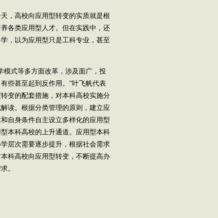
天，高校向应用型转变的实质就是根
培养各类应用型人才。但在实践中，还
科学，以为应用型只是工科专业，甚至
学模式等多方面改革，涉及面广，投
有些甚至起到反作用。”叶飞帆代表
型转变的配套措施，对本科高校实施分
威解读。根据分类管理的原则，建立应
求和自身条件自主设立多样化的应用型
用型本科高校的上升通道。应用型本科
办学层次需要逐步提升，根据社会需求
方本科高校向应用型转变，不断提高办
需求。