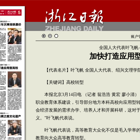
账户
全国人大代表叶飞帆
加快打造应用
【代表名片】叶飞帆 全国人大代表、绍兴文理学
【关键词】高校转型
本报北京3月14日电 （记者 翁浩浩 黄宏 廖小清）
职业教育体系建设，引导部分地方本科高校向应用型
会经济发展的需求办学、培养人才和开展科研，这对
义。”叶飞帆代表说。
叶飞帆代表说，高等教育大众化不仅是毛入学率的
教育向大众高等教育转型。