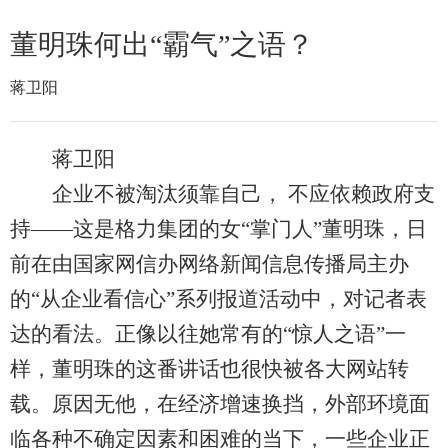
董明珠何出“霸气”之语？
蒋卫阳
蒋卫阳
企业不被淘汰须靠自己， 不应依赖政府支
持——这是格力集团的女“掌门人”董明珠，日
前在由国家网信办网络新闻信息传播局主办
的“从企业看信心”系列报道活动中，对记者表
达的看法。正像以往她常有的“惊人之语”一
样，董明珠的这番讲话也很快被各大网站转
载。原因无他，在经济增速换挡，外部环境面
临各种不确定因素和困难的当下，一些企业正