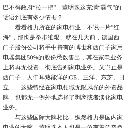
巴不得政府“拉一把”，董明珠这充满“霸气”的
话语到底有多少依据？
看看格力所在的家电行业，不说一片”红
海”，那也是举步维艰。就在几天前，德国西
门子股份公司将手中持有的博世和西门子家用
电器集团50%的股份悉数售出，其在家电业务
上将再无投资，彻底告别家电业务。又岂止是
西门子，人们耳熟能详的GE、三洋、东芝、日
立……这些曾经在家电领域无限风光的外资品
牌，也都无一例外地选择了剥离或者淡化家电
业务。
与这些国际大牌相比，纵然格力是国内家
电业的大腕，董明珠本人也是一位有着传奇色