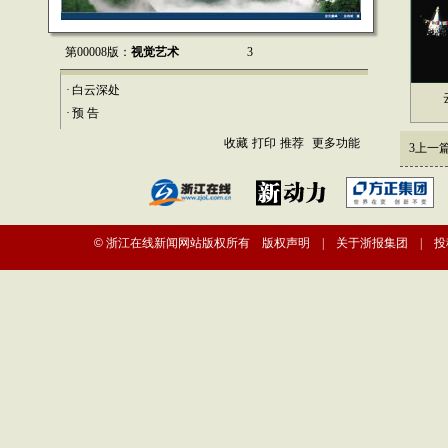
第00008版：
视觉艺术
3
·
白云深处
云塔
·
预 告
收藏
打印
推荐
更多功能
3
上一